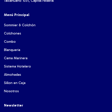
Talcahuano 1031, Capital Federal
Menú Principal
Sommier & Colchón
Colchones
Combo
Blanqueria
Cama Marinera
Sistema Hotelero
Almohadas
Sillon en Caja
Nosotros
Newsletter