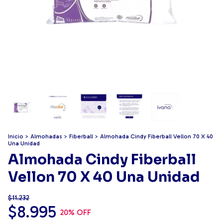
Inicio
>
Almohadas
>
Fiberball
>
Almohada Cindy Fiberball Vellon 70 X 40
Una Unidad
Almohada Cindy Fiberball
Vellon 70 X 40 Una Unidad
$11.232
$8.995
20
% OFF