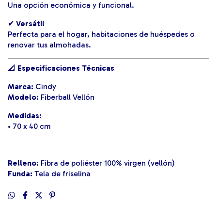
Una opción económica y funcional.
✔
Versátil
Perfecta para el hogar, habitaciones de huéspedes o
renovar tus almohadas.
📐
Especificaciones Técnicas
Marca:
Cindy
Modelo:
Fiberball Vellón
Medidas:
• 70 x 40 cm
Relleno:
Fibra de poliéster 100% virgen (vellón)
Funda:
Tela de friselina