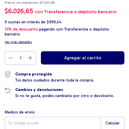
Precio sin impuestos
$7.433,88
$6.026,65
con
Transferencia o depósito bancario
9
cuotas sin interés de
$999,44
33% de descuento
pagando con Transferencia o depósito
bancario
Ver más detalles
Compra protegida
Tus datos cuidados durante toda la compra.
Cambios y devoluciones
Si no te gusta, podés cambiarlo por otro o devolverlo.
Entregas para el CP:
Cambiar CP
Medios de envío
Calcular