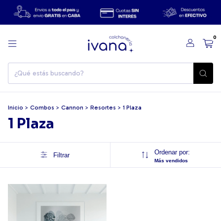
0
Inicio
>
Combos
>
Cannon
>
Resortes
>
1 Plaza
1 Plaza
Ordenar por:
Filtrar
Más vendidos