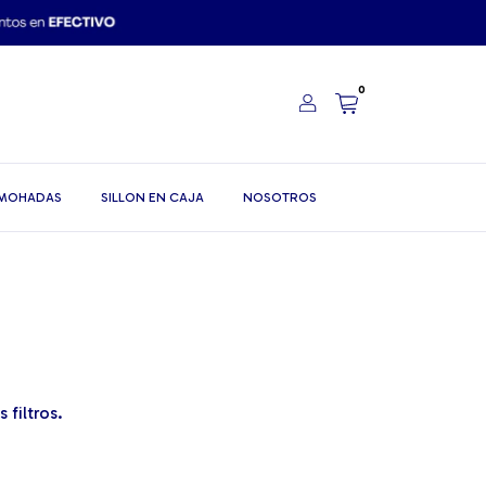
0
MOHADAS
SILLON EN CAJA
NOSOTROS
filtros.