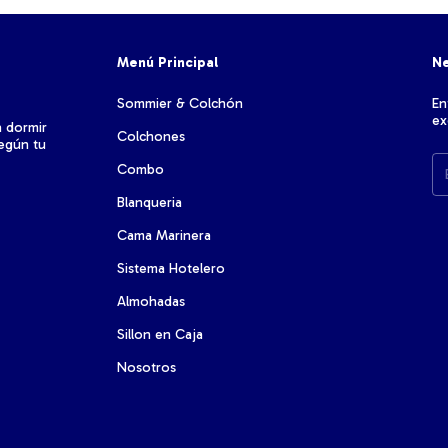
Menú Principal
Ne
Sommier & Colchón
En
ex
a dormir
Colchones
según tu
Combo
Blanqueria
Cama Marinera
Sistema Hotelero
Almohadas
Sillon en Caja
Nosotros