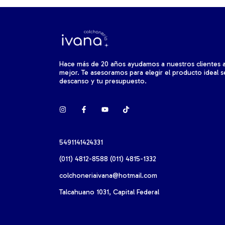
Hace más de 20 años ayudamos a nuestros clientes 
mejor. Te asesoramos para elegir el producto ideal 
descanso y tu presupuesto.
5491141424331
(011) 4812-8588 (011) 4815-1332
colchoneriaivana@hotmail.com
Talcahuano 1031, Capital Federal