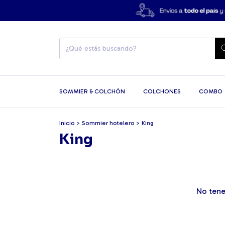
SOMMIER & COLCHÓN
COLCHONES
COMBO
Inicio
>
Sommier hotelero
>
King
King
No tene