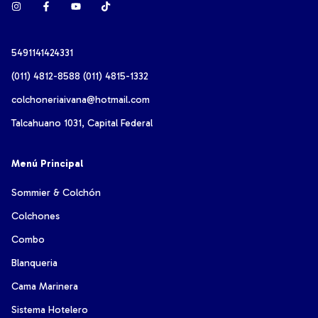
5491141424331
(011) 4812-8588 (011) 4815-1332
colchoneriaivana@hotmail.com
Talcahuano 1031, Capital Federal
Menú Principal
Sommier & Colchón
Colchones
Combo
Blanqueria
Cama Marinera
Sistema Hotelero