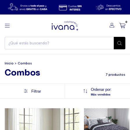
0
Inicio
>
Combos
Combos
7 productos
Ordenar por:
Filtrar
Más vendidos